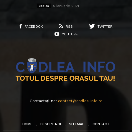
5 ianuarie 2021
Codlea
FACEBOOK
RSS
TWITTER
YOUTUBE
Contactați-ne:
contact@codlea-info.ro
HOME
DESPRE NOI
SITEMAP
CONTACT