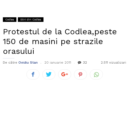
Codlea
Stiri din Codlea
Protestul de la Codlea,peste
150 de masini pe strazile
orasului
De către
Ovidiu Stan
20 ianuarie 2011
32
2.511 vizualizari