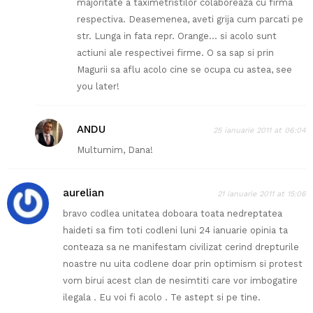
majoritate a taximetristilor colaboreaza cu firma
respectiva. Deasemenea, aveti grija cum parcati pe
str. Lunga in fata repr. Orange… si acolo sunt
actiuni ale respectivei firme. O sa sap si prin
Magurii sa aflu acolo cine se ocupa cu astea, see
you later!
ANDU
25 ianuarie 2011 at 06:04
Multumim, Dana!
aurelian
21 ianuarie 2011 at 15:06
bravo codlea unitatea doboara toata nedreptatea
haideti sa fim toti codleni luni 24 ianuarie opinia ta
conteaza sa ne manifestam civilizat cerind drepturile
noastre nu uita codlene doar prin optimism si protest
vom birui acest clan de nesimtiti care vor imbogatire
ilegala . Eu voi fi acolo . Te astept si pe tine.