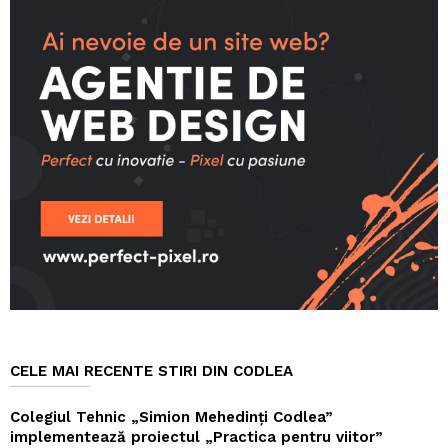
CELE MAI RECENTE STIRI DIN CODLEA
Colegiul Tehnic „Simion Mehedinți Codlea”
implementează proiectul „Practica pentru viitor”