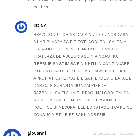
sa inceteze !
EDINA
21 ianuarie 2011 at 20:35
BRAVO IONUT, CHIAR DACA NU TE CUNOSC ASA
MI-AR PLACEA SA FIE TOTI CODLENII SA IESIM
ORICAND ESTE NEVOIE MAI ALES CAND SE
TRATEAZA DE ABUZURI ASUPRA NOASTRA
,TREBUIE SA STIM SA FIM UNITI IN CONTINUARE
PTR CA O SA DUREZE CHIAR DACA IN VIITORUL
APROPIAT ESTE POSIBIL SA PIERDEM O BATALIE
DAR CU SIGURANTA NU VOM PIERDE
RAZBOIUL.SA FIM UNITI DRAGI MEI CODLENI SA
NU NE LASAM INTIMIDATI DE PERSONAJE
POLITICE SI NECURATELE LOR AFACERI CARE NE
CONDUC VIETILE PE BANII NOSTRI!!
giovanni
20 ianuarie 2011 at 23:06