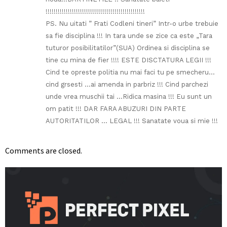
!!!!!!!!!!!!!!!!!!!!!!!!!!!!!!!!!!!!!!!!!!!!!!!!!
PS. Nu uitati ” Frati Codleni tineri” Intr-o urbe trebuie
sa fie disciplina !!! In tara unde se zice ca este „Tara
tuturor posibilitatilor”(SUA) Ordinea si disciplina se
tine cu mina de fier !!!! ESTE DISCTATURA LEGII !!!
Cind te opreste politia nu mai faci tu pe smecheru…
cind grsesti …ai amenda in parbriz !!! Cind parchezi
unde vrea muschii tai …Ridica masina !!! Eu sunt un
om patit !!! DAR FARA ABUZURI DIN PARTE
AUTORITATILOR … LEGAL !!! Sanatate voua si mie !!!
Comments are closed.