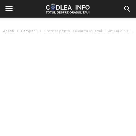
Acasă
Campanii
Protest pentru salvarea Muzeului Satului din Bran