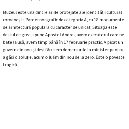
Muzeul este una dintre ariile protejate ale identității cultural
românești. Parc etnocgrafic de categoria A, cu 18 monumente
de arhitectură populară cu caracter de unicat. Situația este
destul de grea, spune Apostol Andrei, avem executorul care ne
bate la ușă, avem timp până în 17 februarie practic. A picat un
guvern din nou și deși făcusem demersurile la minister pentru
a găsi o soluție, acum o luăm din nou de la zero. Este o poveste
tragică.