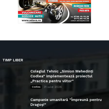
TIMP LIBER
Colegiul Tehnic „Simion Mehedinți
Codlea” implementează proiectul
„Practica pentru viitor”
31 iulie 2026
Codlea
Campanie umanitară ”Împreună pentru
Dragoș!”