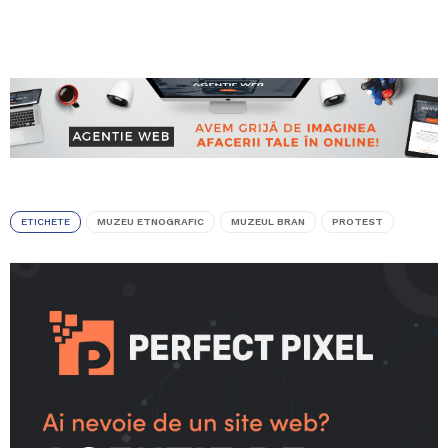
ETICHETE
MUZEU ETNOGRAFIC
MUZEUL BRAN
PROTEST