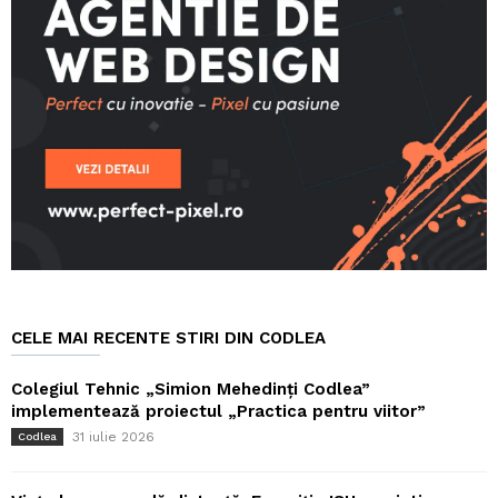
CELE MAI RECENTE STIRI DIN CODLEA
Colegiul Tehnic „Simion Mehedinți Codlea”
implementează proiectul „Practica pentru viitor”
31 iulie 2026
Codlea