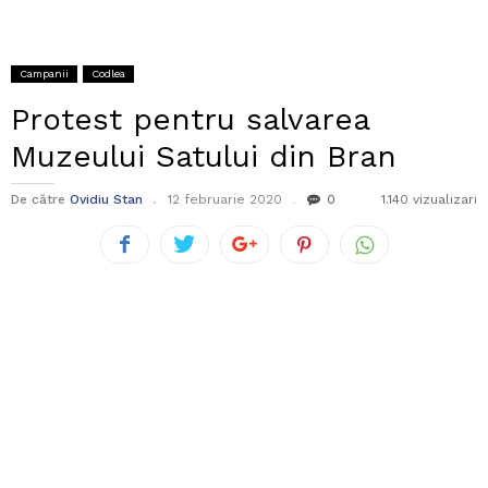
Campanii
Codlea
Protest pentru salvarea
Muzeului Satului din Bran
De către
Ovidiu Stan
12 februarie 2020
0
1.140 vizualizari