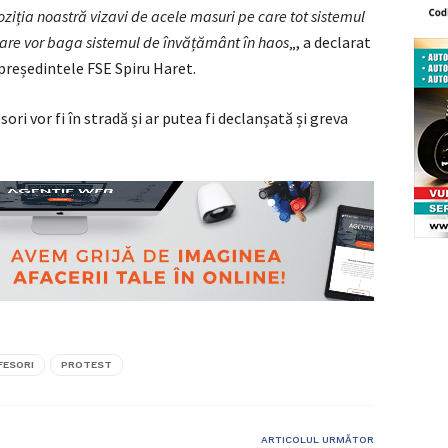
oziția noastră vizavi de acele masuri pe care tot sistemul
 care vor baga sistemul de învățământ în haos
„, a declarat
președintele FSE Spiru Haret.
ri vor fi în stradă și ar putea fi declanșată și greva
FESORI
PROTEST
ARTICOLUL URMĂTOR