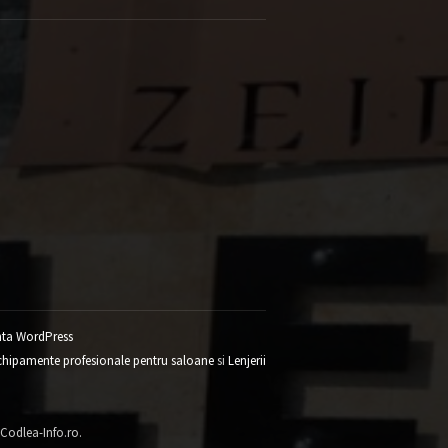
ta WordPress
chipamente profesionale pentru saloane
si
Lenjerii
 Codlea-Info.ro.