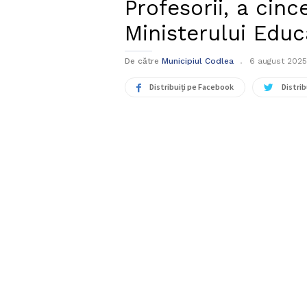
Profesorii, a cinc
Ministerului Educ
De către
Municipiul Codlea
6 august 2025
Distribuiți pe Facebook
Distrib