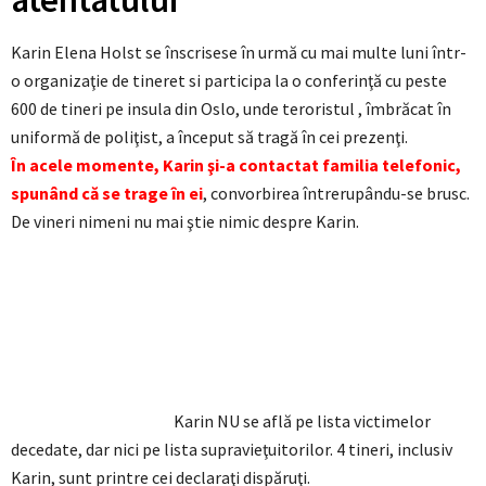
Karin Elena Holst se înscrisese în urmă cu mai multe luni într-
o organizaţie de tineret si participa la o conferinţă cu peste
600 de tineri pe insula din Oslo, unde teroristul , îmbrăcat în
uniformă de poliţist, a început să tragă în cei prezenţi.
În acele momente, Karin şi-a contactat familia telefonic,
spunând că se trage în ei
, convorbirea întrerupându-se brusc.
De vineri nimeni nu mai ştie nimic despre Karin.
Karin NU se află pe lista victimelor
decedate, dar nici pe lista supravieţuitorilor. 4 tineri, inclusiv
Karin, sunt printre cei declaraţi dispăruţi.