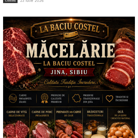
23 iulie 2026
Codlea