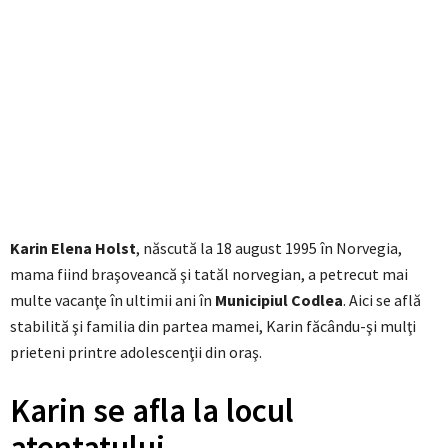
Karin Elena Holst
, născută la 18 august 1995 în Norvegia,
mama fiind braşoveancă şi tatăl norvegian, a petrecut mai
multe vacanţe în ultimii ani în
Municipiul Codlea
. Aici se află
stabilită şi familia din partea mamei, Karin făcându-şi mulţi
prieteni printre adolescenţii din oraş.
Karin se afla la locul
atentatului