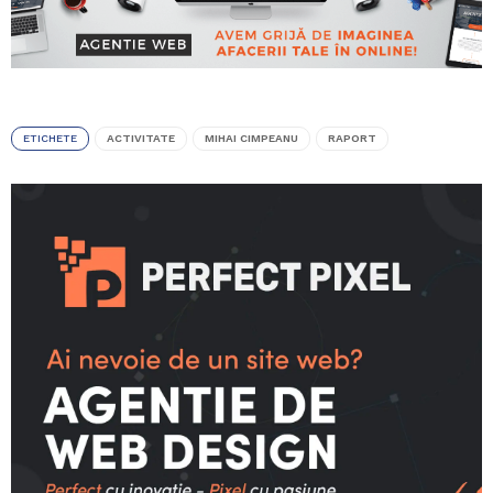
ETICHETE
ACTIVITATE
MIHAI CIMPEANU
RAPORT