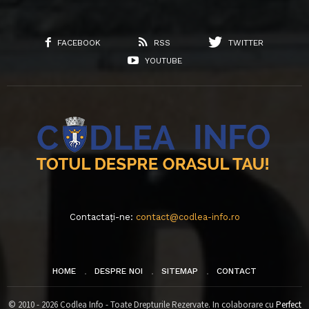
FACEBOOK
RSS
TWITTER
YOUTUBE
Contactați-ne:
contact@codlea-info.ro
HOME
DESPRE NOI
SITEMAP
CONTACT
© 2010 - 2026 Codlea Info - Toate Drepturile Rezervate. In colaborare cu
Perfect