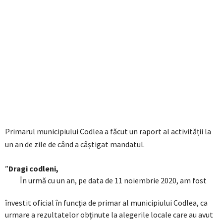
Primarul municipiului Codlea a făcut un raport al activității la
un an de zile de când a câștigat mandatul.
”
Dragi codleni,
În urmă cu un an, pe data de 11 noiembrie 2020, am fost
învestit oficial în funcția de primar al municipiului Codlea, ca
urmare a rezultatelor obținute la alegerile locale care au avut