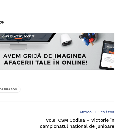
ov
CJ BRASOV
ARTICOLUL URMĂTOR
Volei CSM Codlea – Victorie în
campionatul național de junioare