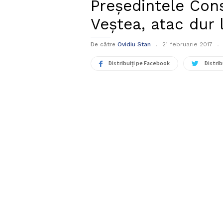
Președintele Cons
Veștea, atac dur 
De către
Ovidiu Stan
21 februarie 2017
Distribuiți pe Facebook
Distrib