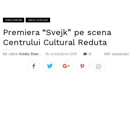
Evenimente
Socio-cultural
Premiera “Svejk” pe scena
Centrului Cultural Reduta
De către
Ovidiu Stan
18 octombrie 2011
0
847 vizualizari