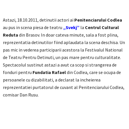
Astazi, 18.10.2011, detinutii actori ai
Penitenciarului Codlea
au pus in scena piesa de teatru
„Svekj”
la
Centrul Cultural
Reduta
din Brasov. In doar cateva minute, sala a fost plina,
reprezentatia detinutilor fiind aplaudata la scena deschisa. Un
pas mic in vederea participarii acestora la Festivalul National
de Teatru Pentru Detinuti, un pas mare pentru culturalitate.
Spectacolul sustinut astazi a avut ca scop si strangerea de
fonduri pentru
Fundatia Rafael
din Codlea, care se ocupa de
persoanele cu dizabilitati, a declarat la incheierea
reprezentatiei purtatorul de cuvant al Penitenciarului Codlea,
comisar Dan Rusu.