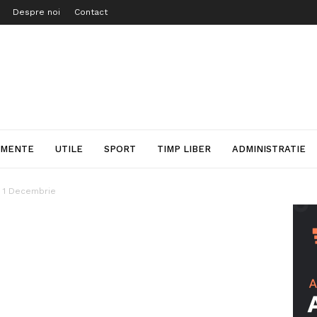
Despre noi
Contact
IMENTE
UTILE
SPORT
TIMP LIBER
ADMINISTRATIE
e 1 Decembrie