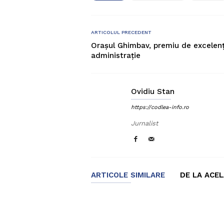
ARTICOLUL PRECEDENT
Orașul Ghimbav, premiu de excelenț
administrație
Ovidiu Stan
https://codlea-info.ro
Jurnalist
ARTICOLE SIMILARE
DE LA ACE