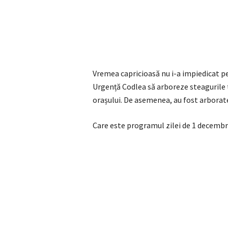
Vremea capricioasă nu i-a impiedicat pe
Urgență Codlea să arboreze steagurile tr
orașului. De asemenea, au fost arborate
Care este programul zilei de 1 decemb