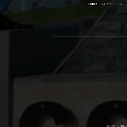
24 mai 2026
Codlea
© 2010 - 2026