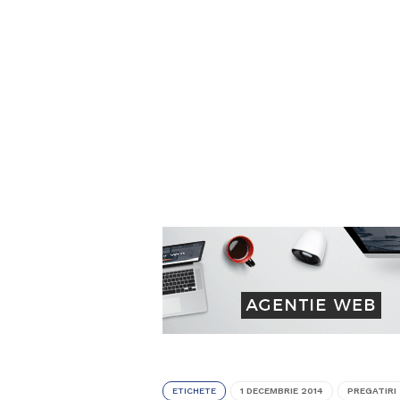
ETICHETE
1 DECEMBRIE 2014
PREGATIRI