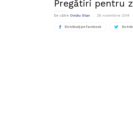
Pregătiri pentru 
De către
Ovidiu Stan
28 noiembrie 2014
Distribuiți pe Facebook
Distrib