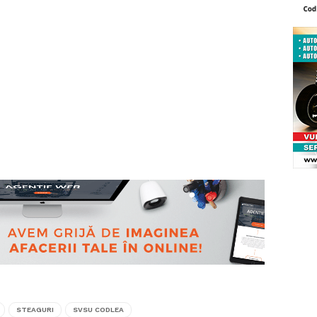
STEAGURI
SVSU CODLEA