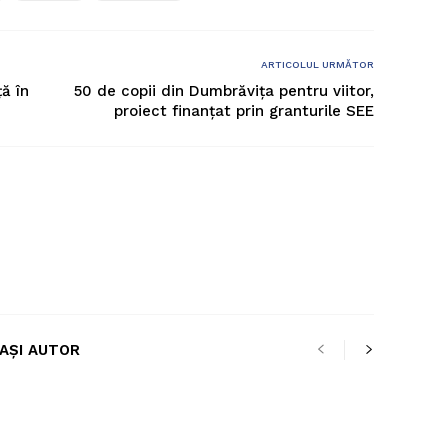
ARTICOLUL URMĂTOR
ă în
50 de copii din Dumbrăvița pentru viitor,
proiect finanțat prin granturile SEE
LAȘI AUTOR