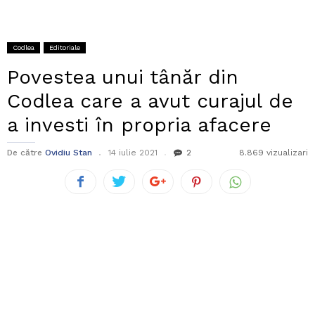
Codlea
Editoriale
Povestea unui tânăr din
Codlea care a avut curajul de
a investi în propria afacere
De către
Ovidiu Stan
14 iulie 2021
2
8.869 vizualizari