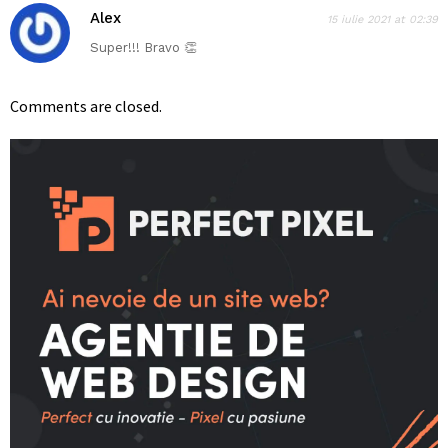
Alex
15 iulie 2021 at 02:39
Super!!! Bravo 👏
Comments are closed.