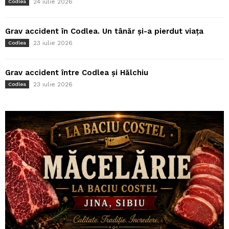
24 iulie 2026
Codlea
Grav accident în Codlea. Un tânăr și-a pierdut viața
23 iulie 2026
Codlea
Grav accident între Codlea și Hălchiu
23 iulie 2026
Codlea