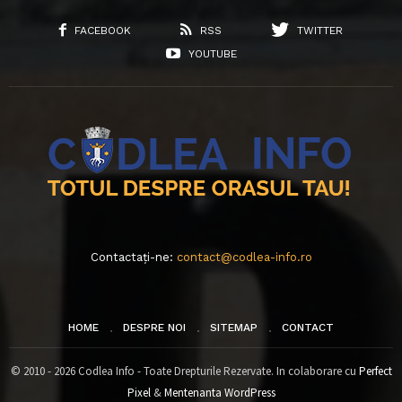
FACEBOOK
RSS
TWITTER
YOUTUBE
Contactați-ne:
contact@codlea-info.ro
HOME
DESPRE NOI
SITEMAP
CONTACT
© 2010 - 2026 Codlea Info - Toate Drepturile Rezervate. In colaborare cu
Perfect
Pixel
&
Mentenanta WordPress