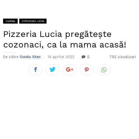
Codlea
Informatii utile
Pizzeria Lucia pregătește
cozonaci, ca la mama acasă!
De către
Ovidiu Stan
14 aprilie 2022
0
792 vizualizari