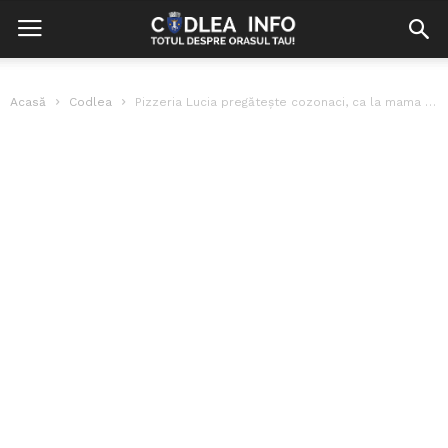
Acasă
Codlea
Pizzeria Lucia pregătește cozonaci, ca la mama acasă!