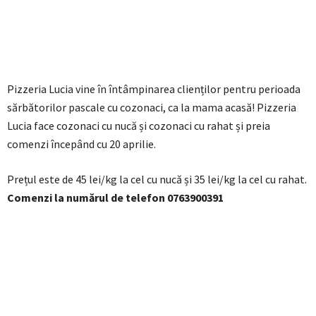
Pizzeria Lucia vine în întâmpinarea clienților pentru perioada
sărbătorilor pascale cu cozonaci, ca la mama acasă! Pizzeria
Lucia face cozonaci cu nucă și cozonaci cu rahat și preia
comenzi începând cu 20 aprilie.
Prețul este de 45 lei/kg la cel cu nucă și 35 lei/kg la cel cu rahat.
Comenzi la numărul de telefon 0763900391