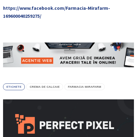
https://www.facebook.com/Farmacia-Mirafarm-
169600040259275/
ETICHETE
CREMA DE CALCAIE
FARMACIA MIRAFARM