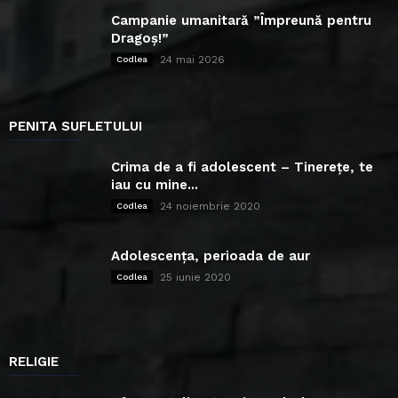
Campanie umanitară ”Împreună pentru
Dragoș!”
24 mai 2026
Codlea
PENITA SUFLETULUI
Crima de a fi adolescent – Tinerețe, te
iau cu mine...
24 noiembrie 2020
Codlea
Adolescența, perioada de aur
25 iunie 2020
Codlea
RELIGIE