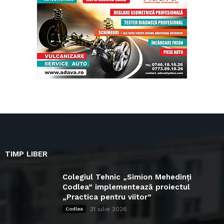
TIMP LIBER
Colegiul Tehnic „Simion Mehedinți
Codlea” implementează proiectul
„Practica pentru viitor”
31 iulie 2026
Codlea