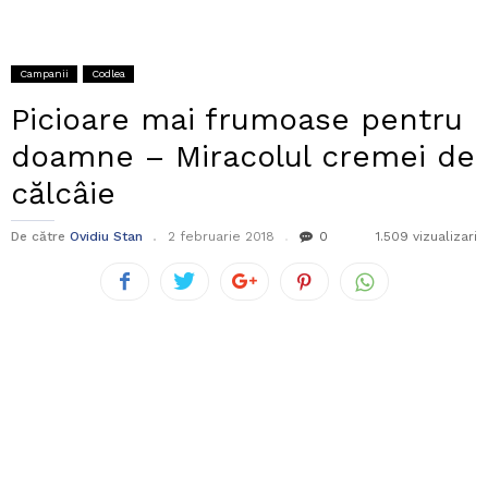
Campanii
Codlea
Picioare mai frumoase pentru
doamne – Miracolul cremei de
călcâie
De către
Ovidiu Stan
2 februarie 2018
0
1.509 vizualizari