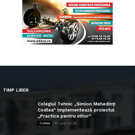
TIMP LIBER
Colegiul Tehnic „Simion Mehedinți
Codlea” implementează proiectul
„Practica pentru viitor”
31 iulie 2026
Codlea