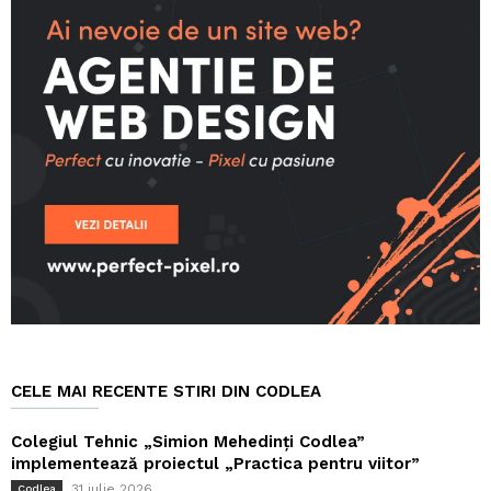
CELE MAI RECENTE STIRI DIN CODLEA
Colegiul Tehnic „Simion Mehedinți Codlea”
implementează proiectul „Practica pentru viitor”
31 iulie 2026
Codlea