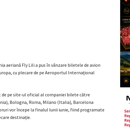
a aeriană Fly Lili a pus în vânzare biletele de avion
Europa, cu plecare de pe Aeroportul Internațional
 de pe site-ul oficial al companiei bilete către
a), Bologna, Roma, Milano (Italia), Barcelona
ruri vor începe la finalul lunii iunie, fiind programate
care destinație.