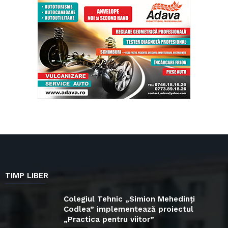
TIMP LIBER
Colegiul Tehnic „Simion Mehedinți
Codlea” implementează proiectul
„Practica pentru viitor”