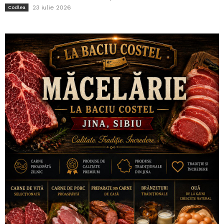
23 iulie 2026
Codlea