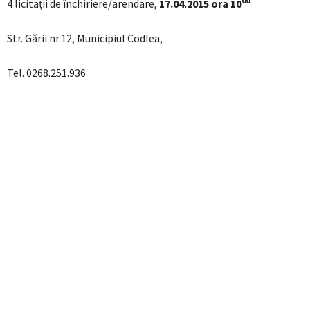
00
4 licitații de închiriere/arendare,
17.04.2015 ora 10
Str. Gării nr.12, Municipiul Codlea,
Tel. 0268.251.936