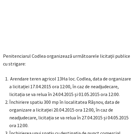
Penitenciarul Codlea organizează următoarele licitaţii publice
cu strigare:
Arendare teren agricol 13Ha loc. Codlea, data de organizare
a licitației 17.04.2015 ora 12:00, în caz de neadjudecare,
licitația se va relua în 24.04.2015 și 01.05.2015 ora 12:00.
Închiriere spatiu 300 mp în localitatea Râșnov, data de
organizare a licitației 20.04.2015 ora 12:00, în caz de
neadjudecare, licitația se va relua în 27.04.2015 și 04.05.2015
ora 12:00.
Închirierea unui spaţiu cu destinaţia de punct comercial