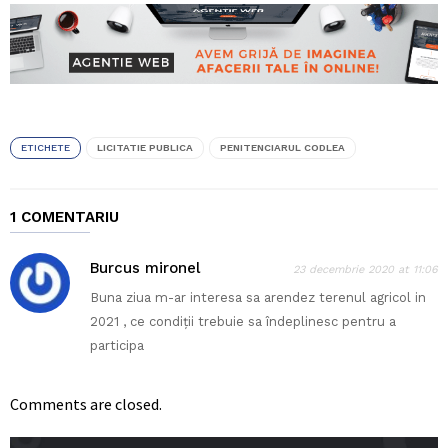
ETICHETE
LICITATIE PUBLICA
PENITENCIARUL CODLEA
1 COMENTARIU
Burcus mironel
23 decembrie 2020 at 11:06
Buna ziua m-ar interesa sa arendez terenul agricol in
2021 , ce condiții trebuie sa îndeplinesc pentru a
participa
Comments are closed.