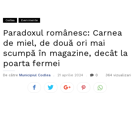
Codlea
Evenimente
Paradoxul românesc: Carnea
de miel, de două ori mai
scumpă în magazine, decât la
poarta fermei
De către
Municipiul Codlea
21 aprilie 2024
0
364 vizualizari