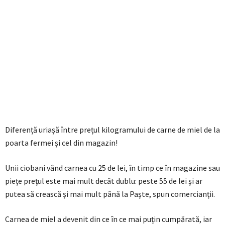
Diferență uriașă între prețul kilogramului de carne de miel de la
poarta fermei și cel din magazin!
Unii ciobani vând carnea cu 25 de lei, în timp ce în magazine sau
piețe prețul este mai mult decât dublu: peste 55 de lei și ar
putea să crească și mai mult până la Paște, spun comercianții.
Carnea de miel a devenit din ce în ce mai puțin cumpărată, iar