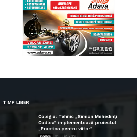
TIMP LIBER
Colegiul Tehnic „Simion Mehedinți
Codlea” implementează proiectul
„Practica pentru viitor”
31 iulie 2026
Codlea