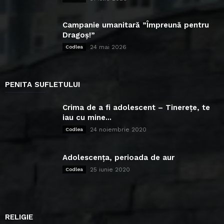
Campanie umanitară ”Împreună pentru
Dragoș!”
24 mai 2026
Codlea
PENITA SUFLETULUI
Crima de a fi adolescent – Tinerețe, te
iau cu mine...
24 noiembrie 2020
Codlea
Adolescența, perioada de aur
25 iunie 2020
Codlea
RELIGIE