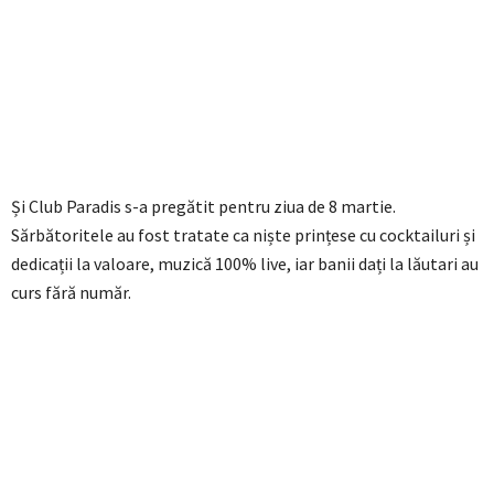
Și Club Paradis s-a pregătit pentru ziua de 8 martie.
Sărbătoritele au fost tratate ca niște prințese cu cocktailuri și
dedicații la valoare, muzică 100% live, iar banii dați la lăutari au
curs fără număr.