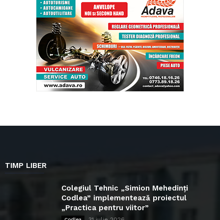
TIMP LIBER
Colegiul Tehnic „Simion Mehedinți
Codlea” implementează proiectul
„Practica pentru viitor”
31 iulie 2026
Codlea