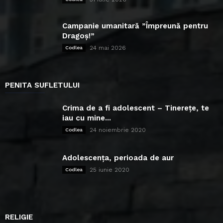
Campanie umanitară ”Împreună pentru
Dragoș!”
24 mai 2026
Codlea
PENITA SUFLETULUI
Crima de a fi adolescent – Tinerețe, te
iau cu mine...
24 noiembrie 2020
Codlea
Adolescența, perioada de aur
25 iunie 2020
Codlea
RELIGIE