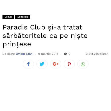
Codlea
Editoriale
Paradis Club și-a tratat
sărbătoritele ca pe niște
prințese
De către
Ovidiu Stan
9 martie 2014
0
3.241 vizualizari