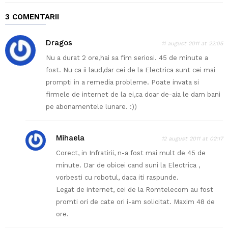
3 COMENTARII
Dragos
11 august 2011 at 22:05
Nu a durat 2 ore,hai sa fim seriosi. 45 de minute a
fost. Nu ca ii laud,dar cei de la Electrica sunt cei mai
prompti in a remedia probleme. Poate invata si
firmele de internet de la ei,ca doar de-aia le dam bani
pe abonamentele lunare. :))
Mihaela
12 august 2011 at 02:17
Corect, in Infratirii, n-a fost mai mult de 45 de
minute. Dar de obicei cand suni la Electrica ,
vorbesti cu robotul, daca iti raspunde.
Legat de internet, cei de la Romtelecom au fost
promti ori de cate ori i-am solicitat. Maxim 48 de
ore.