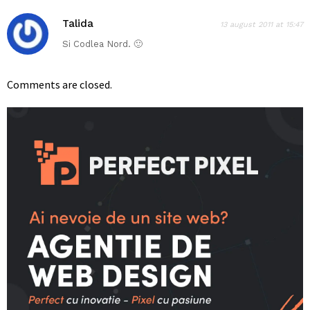
Talida
13 august 2011 at 15:47
Si Codlea Nord. 🙂
Comments are closed.