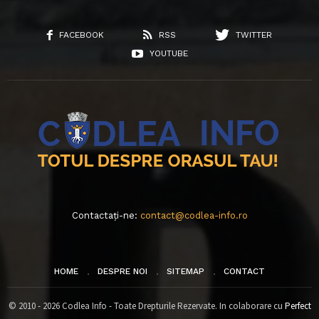
FACEBOOK
RSS
TWITTER
YOUTUBE
Contactați-ne:
contact@codlea-info.ro
HOME
DESPRE NOI
SITEMAP
CONTACT
© 2010 - 2026 Codlea Info - Toate Drepturile Rezervate. In colaborare cu
Perfect