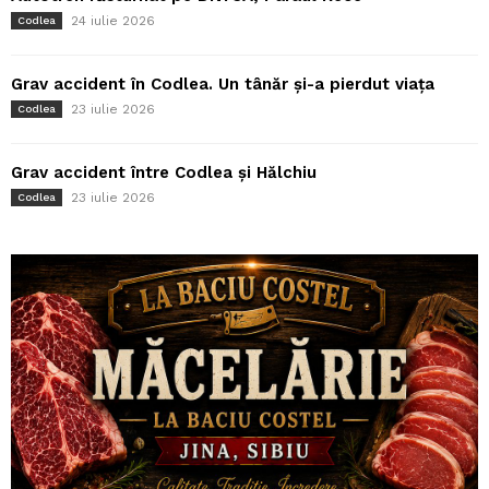
24 iulie 2026
Codlea
Grav accident în Codlea. Un tânăr și-a pierdut viața
23 iulie 2026
Codlea
Grav accident între Codlea și Hălchiu
23 iulie 2026
Codlea