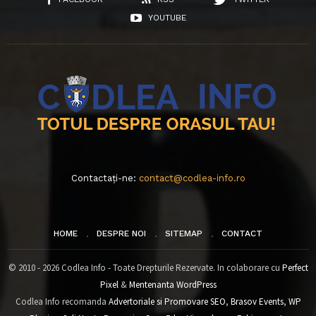
YOUTUBE
Contactați-ne:
contact@codlea-info.ro
HOME
DESPRE NOI
SITEMAP
CONTACT
© 2010 - 2026 Codlea Info - Toate Drepturile Rezervate. In colaborare cu
Perfect
Pixel
&
Mentenanta WordPress
Codlea Info recomanda
Advertoriale si Promovare SEO
,
Brasov Events
,
WP