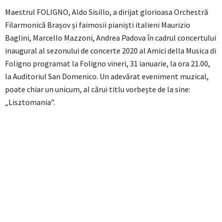
Maestrul FOLIGNO, Aldo Sisillo, a dirijat glorioasa Orchestră
Filarmonică Brașov și faimosii pianiști italieni Maurizio
Baglini, Marcello Mazzoni, Andrea Padova în cadrul concertului
inaugural al sezonului de concerte 2020 al Amici della Musica di
Foligno programat la Foligno vineri, 31 ianuarie, la ora 21.00,
la Auditoriul San Domenico. Un adevărat eveniment muzical,
poate chiar un unicum, al cărui titlu vorbește de la sine:
„Lisztomania”.