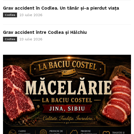
Grav accident în Codlea. Un tânăr și-a pierdut viața
23 iulie 2026
Codlea
Grav accident între Codlea și Hălchiu
23 iulie 2026
Codlea