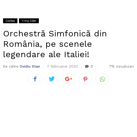
Codlea
Timp liber
Orchestră Simfonică din
România, pe scenele
legendare ale Italiei!
De către
Ovidiu Stan
7 februarie 2020
0
715 vizualizari