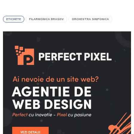
ETICHETE
FILARMONICA BRASOV
ORCHESTRA SIMFONICA