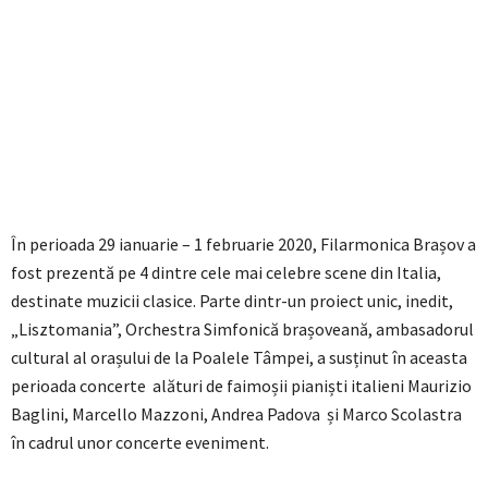
În perioada 29 ianuarie – 1 februarie 2020, Filarmonica Brașov a
fost prezentă pe 4 dintre cele mai celebre scene din Italia,
destinate muzicii clasice. Parte dintr-un proiect unic, inedit,
„Lisztomania”, Orchestra Simfonică brașoveană, ambasadorul
cultural al orașului de la Poalele Tâmpei, a susținut în aceasta
perioada concerte alături de faimoșii pianiști italieni Maurizio
Baglini, Marcello Mazzoni, Andrea Padova și Marco Scolastra
în cadrul unor concerte eveniment.