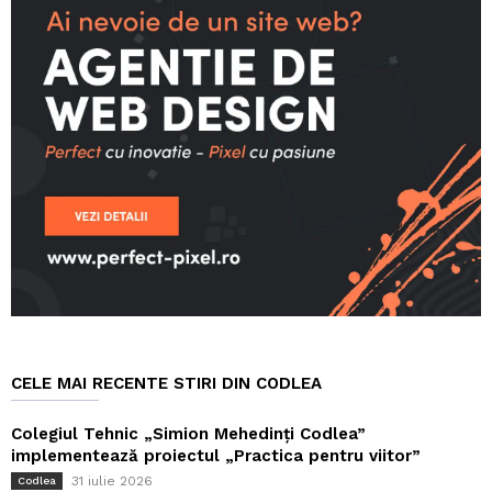
CELE MAI RECENTE STIRI DIN CODLEA
Colegiul Tehnic „Simion Mehedinți Codlea”
implementează proiectul „Practica pentru viitor”
31 iulie 2026
Codlea