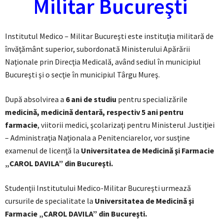
Militar Bucureşti
Institutul Medico – Militar Bucureşti este instituţia militară de
învăţământ superior, subordonată Ministerului Apărării
Naţionale prin Direcţia Medicală, având sediul în municipiul
Bucureşti şi o secţie în municipiul Târgu Mureş.
După absolvirea a
6 ani de studiu
pentru specializările
medicină, medicină dentară, respectiv 5 ani pentru
farmacie
, viitorii medici, şcolarizaţi pentru Ministerul Justiţiei
– Administraţia Naţionala a Penitenciarelor, vor susţine
examenul de licenţă la
Universitatea
de Medicină şi Farmacie
„CAROL DAVILA” din Bucureşti.
Studenţii Institutului Medico-Militar Bucureşti urmează
cursurile de specialitate la
Universitatea
de Medicină şi
Farmacie „CAROL DAVILA” din Bucureşti.