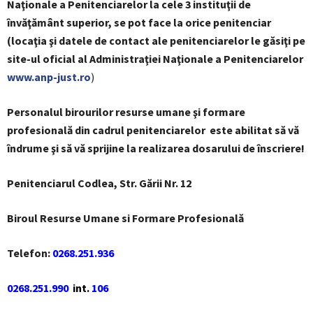
Naţionale a Penitenciarelor la cele 3 instituţii de
învăţământ superior, se pot face la orice penitenciar
(locaţia şi datele de contact ale penitenciarelor le găsiţi pe
site-ul oficial al Administraţiei Naţionale a Penitenciarelor
www.anp-just.ro
)
Personalul birourilor resurse umane şi formare
profesională din cadrul penitenciarelor este abilitat să vă
îndrume şi să vă sprijine la realizarea dosarului de înscriere!
Penitenciarul Codlea, Str. Gării Nr. 12
Biroul Resurse Umane si Formare Profesională
Telefon
:
0268.251.936
0268.251.990
int.
106