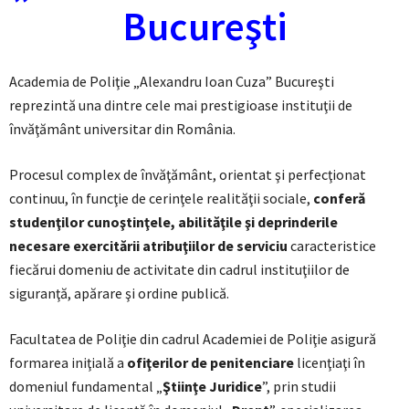
Bucureşti
Academia de Poliţie „Alexandru Ioan Cuza” Bucureşti
reprezintă una dintre cele mai prestigioase instituţii de
învăţământ universitar din România.
Procesul complex de învăţământ, orientat şi perfecţionat
continuu, în funcţie de cerinţele realităţii sociale,
conferă
studenţilor cunoştinţele, abilităţile şi deprinderile
necesare exercitării atribuţiilor de serviciu
caracteristice
fiecărui domeniu de activitate din cadrul instituţiilor de
siguranţă, apărare şi ordine publică.
Facultatea de Poliţie din cadrul Academiei de Poliţie asigură
formarea iniţială a
ofiţerilor de penitenciare
licenţiaţi în
domeniul fundamental „
Ştiinţe Juridice
”, prin studii