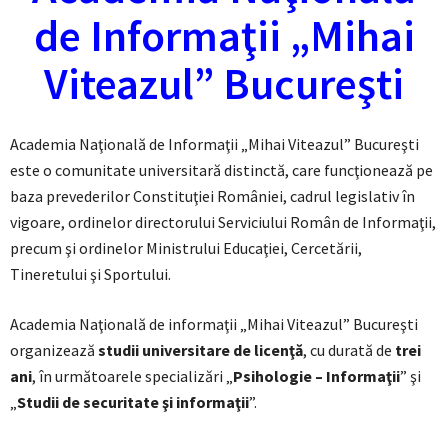
de Informaţii „Mihai
Viteazul” Bucureşti
Academia Naţională de Informaţii „Mihai Viteazul” Bucureşti
este o comunitate universitară distinctă, care funcţionează pe
baza prevederilor Constituţiei României, cadrul legislativ în
vigoare, ordinelor directorului Serviciului Român de Informaţii,
precum şi ordinelor Ministrului Educaţiei, Cercetării,
Tineretului şi Sportului.
Academia Naţională de informaţii „Mihai Viteazul” Bucureşti
organizează
studii universitare de licenţă
, cu durată de
trei
ani
, în următoarele specializări „
Psihologie – Informaţii
” şi
„
Studii de securitate şi informaţii
”.