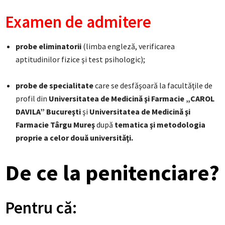
Examen de admitere
probe eliminatorii
(limba engleză, verificarea
aptitudinilor fizice şi test psihologic);
probe de specialitate
care se desfăşoară la facultăţile de
profil din
Universitatea de Medicină şi Farmacie „CAROL
DAVILA” Bucureşti
şi
Universitatea de Medicină şi
Farmacie Târgu Mureş
după
tematica şi metodologia
proprie a celor două universităţi.
De ce la penitenciare
?
Pentru că: