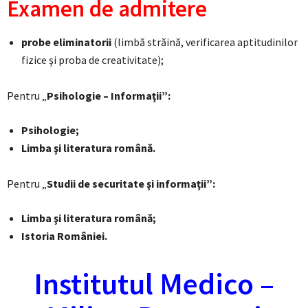
Examen de admitere
probe eliminatorii
(limbă străină, verificarea aptitudinilor
fizice şi proba de creativitate);
Pentru „
Psihologie – Informaţii”:
Psihologie;
Limba şi literatura română.
Pentru „
Studii de securitate şi informaţii”:
Limba şi literatura română;
Istoria României.
Institutul Medico –