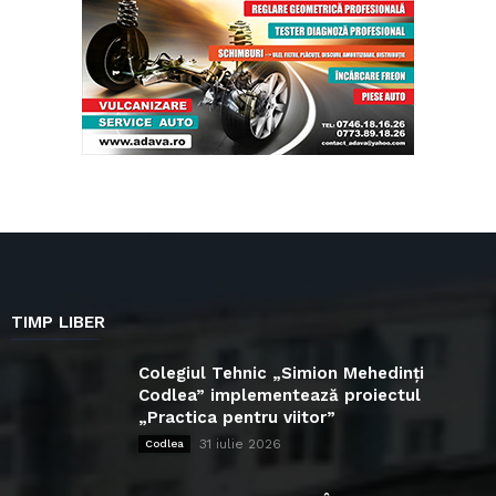
TIMP LIBER
Colegiul Tehnic „Simion Mehedinți
Codlea” implementează proiectul
„Practica pentru viitor”
31 iulie 2026
Codlea