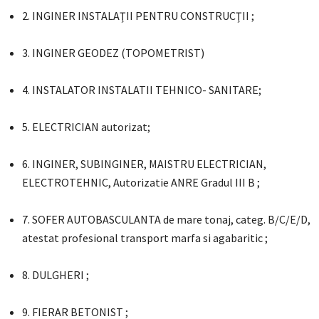
2. INGINER INSTALAŢII PENTRU CONSTRUCŢII ;
3. INGINER GEODEZ (TOPOMETRIST)
4. INSTALATOR INSTALATII TEHNICO- SANITARE;
5. ELECTRICIAN autorizat;
6. INGINER, SUBINGINER, MAISTRU ELECTRICIAN,
ELECTROTEHNIC, Autorizatie ANRE Gradul III B ;
7. SOFER AUTOBASCULANTA de mare tonaj, categ. B/C/E/D,
atestat profesional transport marfa si agabaritic ;
8. DULGHERI ;
9. FIERAR BETONIST ;