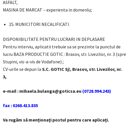
ASFALT,
MASINA DE MARCAT – experienta in domenlu;
15. MUNICITORI NECALIFICATI.
DISPONIBILITATE PENTRU LUCRARI IN DEPLASARE
Pentru interviu, aplicatii trebuie sa se prezinte la punctul de
lucru BAZA PRODUCTIE GOTIC : Brasov, str. Livezilor, nr. 3 (spre
Stupini, vis-a-vis de Vodafone) ;
CV-urile se depun la
S.C. GOTIC Sj\. Brasov, str. Livezilor, nr.
3,
e-mail : mihaela.bulanga@goticsa.eu
(0728.994.243)
fax : 0268.413.835
Va rugăm să menţionaţi postul pentru care aplicaţi.