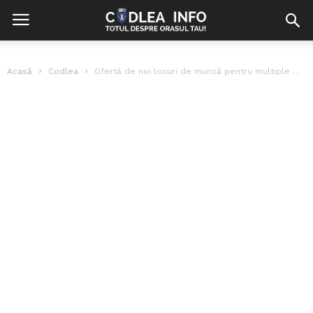
Acasă
Codlea
Ofertă de noi locuri de muncă pentru multiple meserii