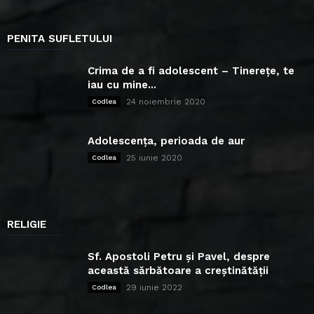
PENITA SUFLETULUI
Crima de a fi adolescent – Tinerețe, te
iau cu mine...
24 noiembrie 2020
Codlea
Adolescența, perioada de aur
25 iunie 2020
Codlea
RELIGIE
Sf. Apostoli Petru și Pavel, despre
această sărbătoare a creștinătății
29 iunie 2022
Codlea