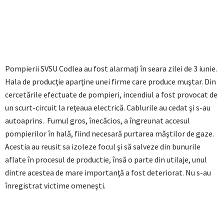
Pompierii SVSU Codlea au fost alarmaţi în seara zilei de 3 iunie.
Hala de producţie aparţine unei firme care produce muştar. Din
cercetările efectuate de pompieri, incendiul a fost provocat de
un scurt-circuit la reţeaua electrică. Cablurile au cedat şi s-au
autoaprins. Fumul gros, înecăcios, a îngreunat accesul
pompierilor în hală, fiind necesară purtarea măştilor de gaze.
Acestia au reusit sa izoleze focul şi să salveze din bunurile
aflate în procesul de productie, însă o parte din utilaje, unul
dintre acestea de mare importanţă a fost deteriorat. Nu s-au
înregistrat victime omeneşti.