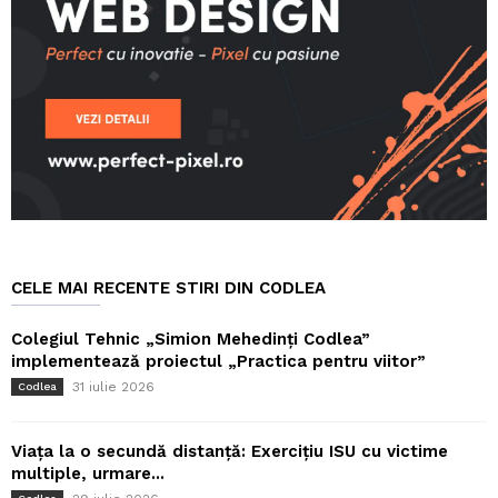
CELE MAI RECENTE STIRI DIN CODLEA
Colegiul Tehnic „Simion Mehedinți Codlea”
implementează proiectul „Practica pentru viitor”
31 iulie 2026
Codlea
Viața la o secundă distanță: Exercițiu ISU cu victime
multiple, urmare...