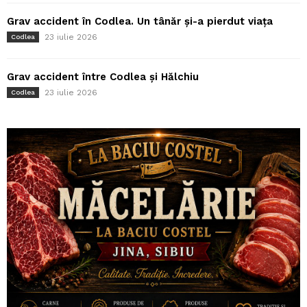
Grav accident în Codlea. Un tânăr și-a pierdut viața
23 iulie 2026
Codlea
Grav accident între Codlea și Hălchiu
23 iulie 2026
Codlea