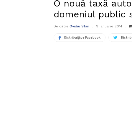
O nouă taxă auto
domeniul public 
De către
Ovidiu Stan
9 ianuarie 2014
Distribuiți pe Facebook
Distrib