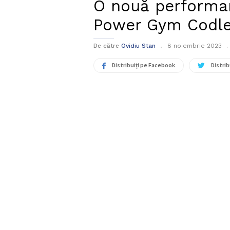
O nouă performanț
Power Gym Codl
De către
Ovidiu Stan
8 noiembrie 2023
Distribuiți pe Facebook
Distrib