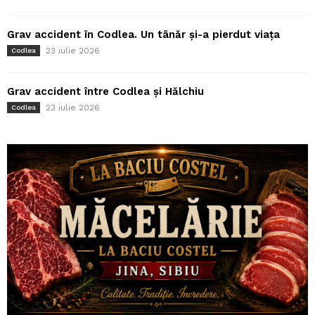
Grav accident în Codlea. Un tânăr și-a pierdut viața
23 iulie 2026
Codlea
Grav accident între Codlea și Hălchiu
23 iulie 2026
Codlea