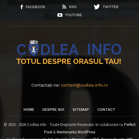
FACEBOOK
RSS
TWITTER
YOUTUBE
Contactați-ne:
contact@codlea-info.ro
HOME
DESPRE NOI
SITEMAP
CONTACT
© 2010 - 2026 Codlea Info - Toate Drepturile Rezervate. In colaborare cu
Perfect
Pixel
&
Mentenanta WordPress