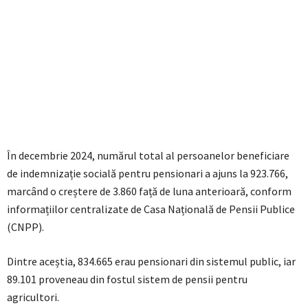
În decembrie 2024, numărul total al persoanelor beneficiare
de indemnizație socială pentru pensionari a ajuns la 923.766,
marcând o creștere de 3.860 față de luna anterioară, conform
informațiilor centralizate de Casa Națională de Pensii Publice
(CNPP).
Dintre aceștia, 834.665 erau pensionari din sistemul public, iar
89.101 proveneau din fostul sistem de pensii pentru
agricultori.