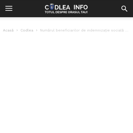
Acasă
Codlea
Numărul beneficiarilor de indemnizaţie socială pentru pensionari a crescut, în decembrie 2024....