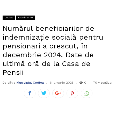
Codlea
Evenimente
Numărul beneficiarilor de
indemnizaţie socială pentru
pensionari a crescut, în
decembrie 2024. Date de
ultimă oră de la Casa de
Pensii
De către
Municipiul Codlea
6 ianuarie 2025
0
70 vizualizari