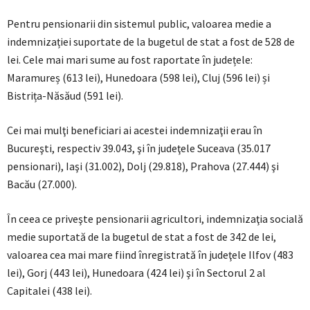
Pentru pensionarii din sistemul public, valoarea medie a
indemnizației suportate de la bugetul de stat a fost de 528 de
lei. Cele mai mari sume au fost raportate în județele:
Maramureș (613 lei), Hunedoara (598 lei), Cluj (596 lei) și
Bistrița-Năsăud (591 lei).
Cei mai mulţi beneficiari ai acestei indemnizaţii erau în
Bucureşti, respectiv 39.043, şi în judeţele Suceava (35.017
pensionari), Iaşi (31.002), Dolj (29.818), Prahova (27.444) şi
Bacău (27.000).
În ceea ce priveşte pensionarii agricultori, indemnizaţia socială
medie suportată de la bugetul de stat a fost de 342 de lei,
valoarea cea mai mare fiind înregistrată în judeţele Ilfov (483
lei), Gorj (443 lei), Hunedoara (424 lei) şi în Sectorul 2 al
Capitalei (438 lei).