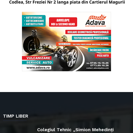
TIMP LIBER
Colegiul Tehnic „Simion Mehedinți