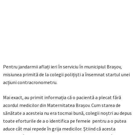
Pentru jandarmii aflați ieri în serviciu în municipiul Brașov,
misiunea primită de la colegii polițiști a însemnat startul unei
acțiuni contracronometru.
Mai exact, au primit informația că o pacientă a plecat fără
acordul medicilor din Maternitatea Brașov. Cum starea de
sănătate a acesteia nu era tocmai bună, colegii noștri au depus
toate eforturile de a o identifica pe femeie pentru a o putea
aduce cât mai repede în grija medicilor. Știind că acesta