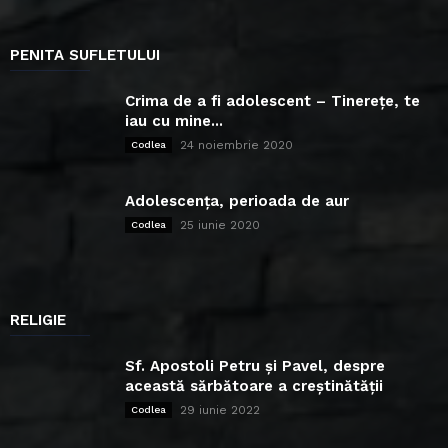
PENITA SUFLETULUI
Crima de a fi adolescent – Tinerețe, te
iau cu mine...
24 noiembrie 2020
Codlea
Adolescența, perioada de aur
25 iunie 2020
Codlea
RELIGIE
Sf. Apostoli Petru și Pavel, despre
această sărbătoare a creștinătății
29 iunie 2022
Codlea