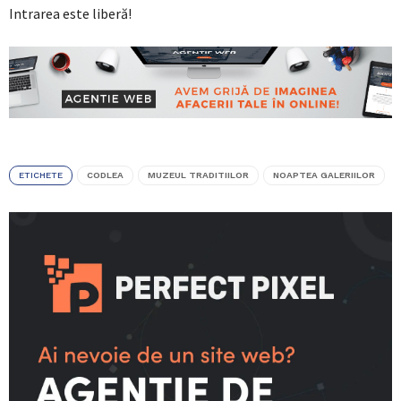
Intrarea este liberă!
ETICHETE
CODLEA
MUZEUL TRADITIILOR
NOAPTEA GALERIILOR