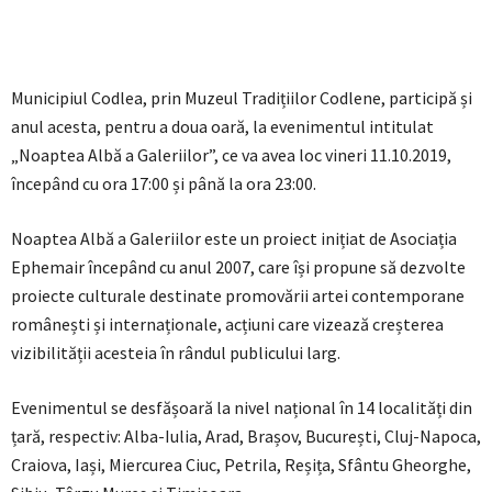
Municipiul Codlea, prin Muzeul Tradițiilor Codlene, participă și
anul acesta, pentru a doua oară, la evenimentul
intitulat
„Noaptea Albă a Galeriilor”, ce va avea loc vineri 11.10.2019,
începând cu ora 17:00 și până la ora 23:00.
Noaptea Albă a Galeriilor este un proiect inițiat de Asociația
Ephemair începând cu anul 2007, care își propune să dezvolte
proiecte culturale destinate promovării artei contemporane
românești și internaționale, acțiuni care vizează creșterea
vizibilității acesteia în rândul publicului larg.
Evenimentul se desfășoară la nivel național în 14 localități din
țară, respectiv: Alba-Iulia, Arad, Brașov, București, Cluj-Napoca,
Craiova, Iași, Miercurea Ciuc, Petrila, Reșița, Sfântu Gheorghe,