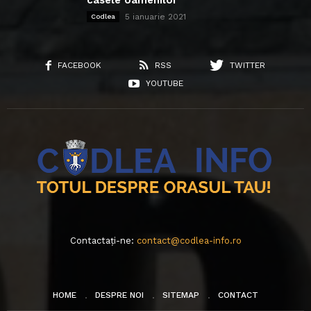
5 ianuarie 2021
Codlea
FACEBOOK
RSS
TWITTER
YOUTUBE
Contactați-ne:
contact@codlea-info.ro
HOME
DESPRE NOI
SITEMAP
CONTACT