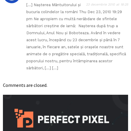
[…] Naşterea Mântuitorului şi
23 decembrie 2010 at 18:25
bucuria colindelor la români Thu Dec 23, 2010 19:29
pm Ne apropiem cu multă nerăbdare de sfintele
sărbători creştine de iarnă: Naşterea după trup a
Domnului, Anul Nou şi Boboteaza. Având în vedere
acest lucru, începând cu 23 decembrie şi până în 7
ianuarie, în fiecare an, satele şi oraşele noastre sunt
animate de o pregătire specială, tradiţională, specifică
poporului nostru, pentru întâmpinarea acestor
sărbători, […] […]
Comments are closed.