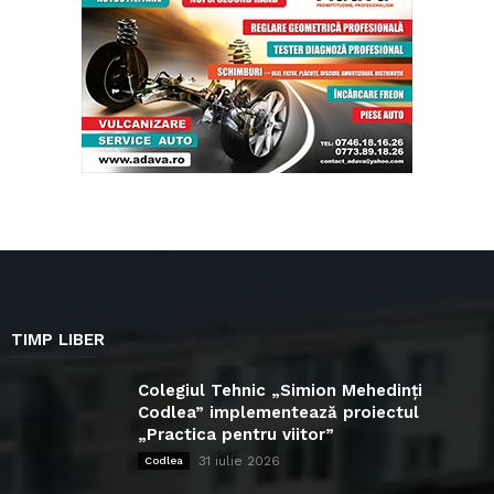
TIMP LIBER
Colegiul Tehnic „Simion Mehedinți
Codlea” implementează proiectul
„Practica pentru viitor”
31 iulie 2026
Codlea