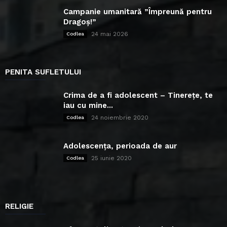
Campanie umanitară ”Împreună pentru
Dragoș!”
24 mai 2026
Codlea
PENITA SUFLETULUI
Crima de a fi adolescent – Tinerețe, te
iau cu mine...
24 noiembrie 2020
Codlea
Adolescența, perioada de aur
25 iunie 2020
Codlea
RELIGIE