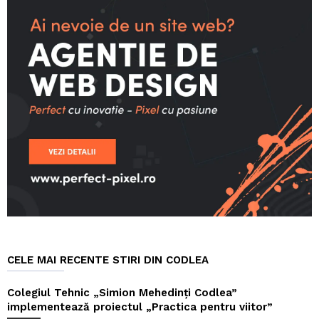
CELE MAI RECENTE STIRI DIN CODLEA
Colegiul Tehnic „Simion Mehedinți Codlea”
implementează proiectul „Practica pentru viitor”