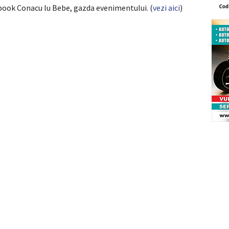
book Conacu lu Bebe, gazda evenimentului. (
vezi aici
)