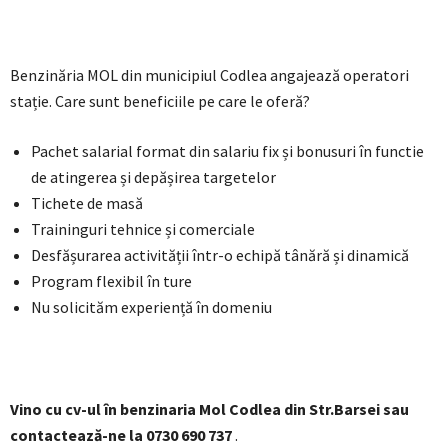
Benzinăria MOL din municipiul Codlea angajează operatori
stație. Care sunt beneficiile pe care le oferă?
Pachet salarial format din salariu fix și bonusuri în functie
de atingerea și depășirea targetelor
Tichete de masă
Traininguri tehnice și comerciale
Desfășurarea activității într-o echipă tânără și dinamică
Program flexibil în ture
Nu solicităm experiență în domeniu
Vino cu cv-ul în benzinaria Mol Codlea din Str.Barsei sau
contactează-ne la 0730 690 737
.