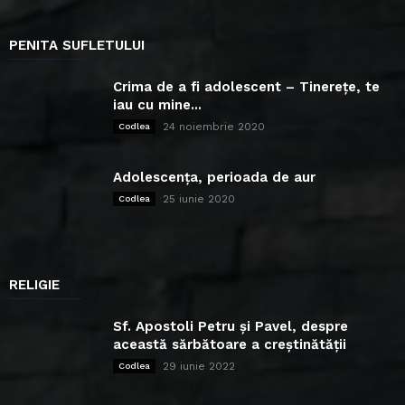
PENITA SUFLETULUI
Crima de a fi adolescent – Tinerețe, te
iau cu mine...
24 noiembrie 2020
Codlea
Adolescența, perioada de aur
25 iunie 2020
Codlea
RELIGIE
Sf. Apostoli Petru și Pavel, despre
această sărbătoare a creștinătății
29 iunie 2022
Codlea