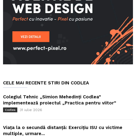
CELE MAI RECENTE STIRI DIN CODLEA
Colegiul Tehnic „Simion Mehedinți Codlea”
implementează proiectul „Practica pentru viitor”
31 iulie 2026
Codlea
Viața la o secundă distanță: Exercițiu ISU cu victime
multiple, urmare...