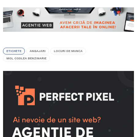
ETICHETE
ANGAJARI
LOCURI DE MUNCA
MOL CODLEA BENZINARIE