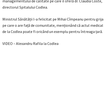
managementului de calitate pe care il oferă dr. Claudia Coste,
directorul Spitalului Codlea.
Ministrul Sănătății l-a felicitat pe Mihai Cîmpeanu pentru grija
pe care o are față de comunitate, menționând că actul medical
de la Codlea poate fi oricând un exemplu pentru întreaga țară.
VIDEO – Alexandru Rafila la Codlea