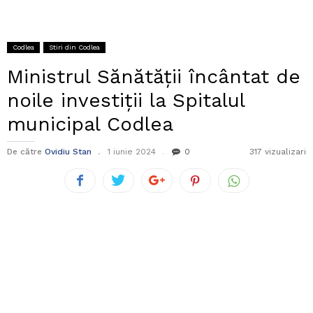
Codlea
Stiri din Codlea
Ministrul Sănătății încântat de
noile investiții la Spitalul
municipal Codlea
De către
Ovidiu Stan
1 iunie 2024
0
317 vizualizari