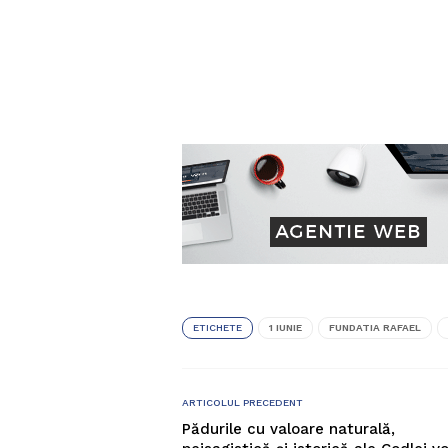
ETICHETE
1 IUNIE
FUNDATIA RAFAEL
ARTICOLUL PRECEDENT
Pădurile cu valoare naturală,