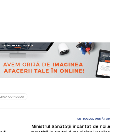
ZIUA COPILULUI
ARTICOLUL URMĂTOR
Ministrul Sănătății încântat de noile