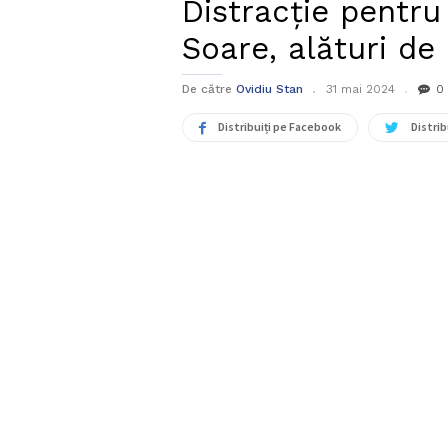
Distracție pentru
Soare, alături de
De către
Ovidiu Stan
31 mai 2024
0
Distribuiți pe Facebook
Distrib