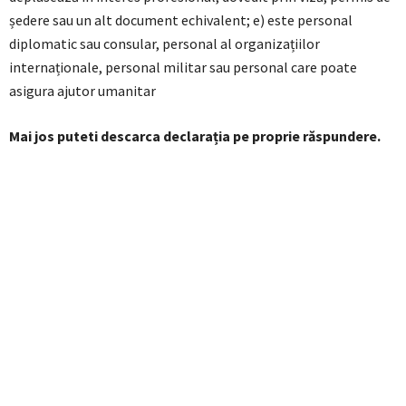
ședere sau un alt document echivalent; e) este personal
diplomatic sau consular, personal al organizațiilor
internaționale, personal militar sau personal care poate
asigura ajutor umanitar
Mai jos puteti descarca declarația pe proprie răspundere.