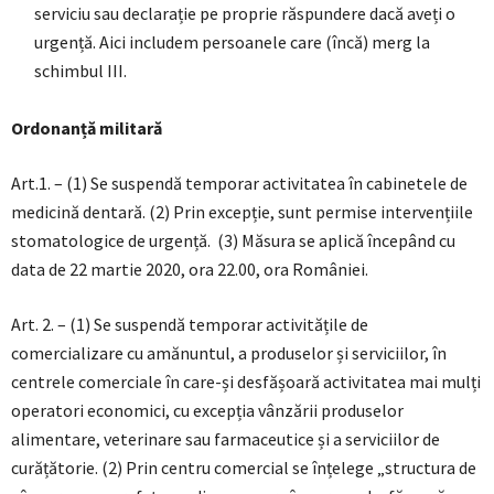
serviciu sau declarație pe proprie răspundere dacă aveți o
urgență. Aici includem persoanele care (încă) merg la
schimbul III.
Ordonanță militară
Art.1. – (1) Se suspendă temporar activitatea în cabinetele de
medicină dentară. (2) Prin excepție, sunt permise intervențiile
stomatologice de urgență. (3) Măsura se aplică începând cu
data de 22 martie 2020, ora 22.00, ora României.
Art. 2. – (1) Se suspendă temporar activitățile de
comercializare cu amănuntul, a produselor și serviciilor, în
centrele comerciale în care-și desfășoară activitatea mai mulți
operatori economici, cu excepția vânzării produselor
alimentare, veterinare sau farmaceutice și a serviciilor de
curățătorie. (2) Prin centru comercial se înțelege „structura de