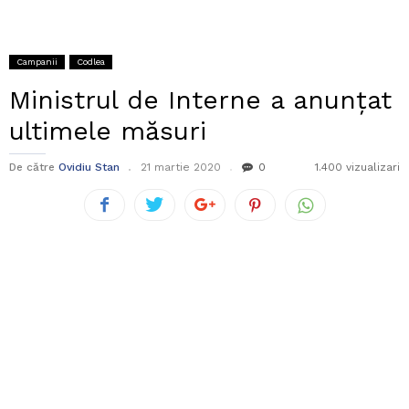
Campanii
Codlea
Ministrul de Interne a anunțat
ultimele măsuri
De către
Ovidiu Stan
21 martie 2020
0
1.400 vizualizari