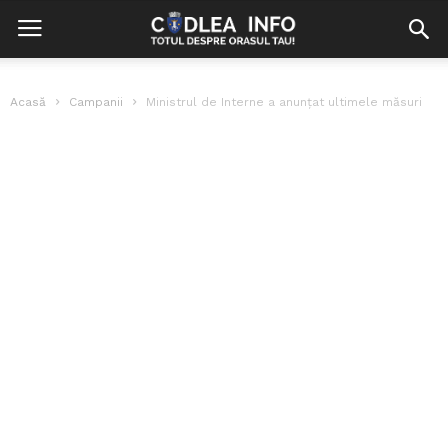
Acasă
Campanii
Ministrul de Interne a anunțat ultimele măsuri