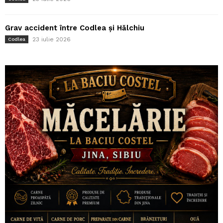
Grav accident între Codlea și Hălchiu
23 iulie 2026
Codlea