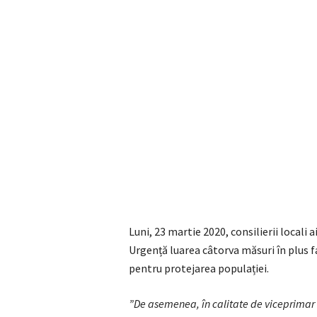
Luni, 23 martie 2020, consilierii locali
Urgență luarea câtorva măsuri în plus f
pentru protejarea populației.
”De asemenea, în calitate de viceprimar 