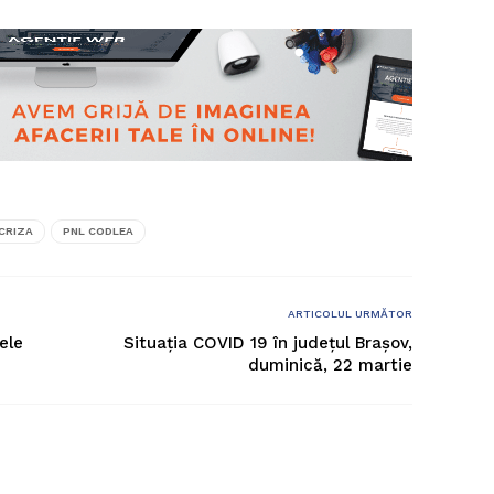
CRIZA
PNL CODLEA
ARTICOLUL URMĂTOR
ele
Situația COVID 19 în județul Brașov,
duminică, 22 martie