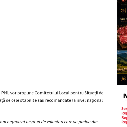
 ai PNL vor propune Comitetului Local pentru Situații de
ață de cele stabilite sau recomandate la nivel național
am organizat un grup de voluntari care va prelua din