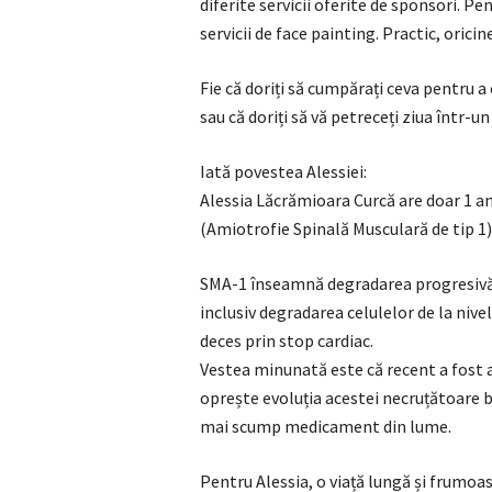
diferite servicii oferite de sponsori. Pe
servicii de face painting. Practic, orici
Fie că doriți să cumpărați ceva pentru a 
sau că doriți să vă petreceți ziua într-u
Iată povestea Alessiei:
Alessia Lăcrămioara Curcă are doar 1 ani
(Amiotrofie Spinală Musculară de tip 1)
SMA-1 înseamnă degradarea progresivă a
inclusiv degradarea celulelor de la nive
deces prin stop cardiac.
Vestea minunată este că recent a fost
oprește evoluția acestei necruțătoare b
mai scump medicament din lume.
Pentru Alessia, o viață lungă și frumoasă