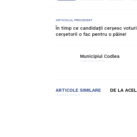
ARTICOLUL PRECEDENT
În timp ce candidații cerșesc voturi
cerșetorii o fac pentru o pâine!
Municipiul Codlea
ARTICOLE SIMILARE
DE LA ACE