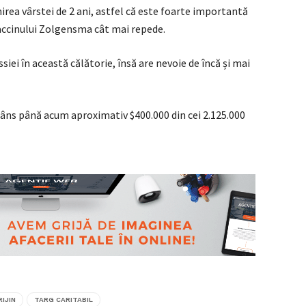
irea vârstei de 2 ani, astfel că este foarte importantă
vaccinului Zolgensma cât mai repede.
siei în această călătorie, însă are nevoie de încă și mai
âns până acum aproximativ $400.000 din cei 2.125.000
RIJIN
TARG CARITABIL