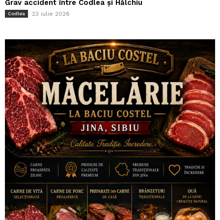
Grav accident între Codlea și Hălchiu
23 iulie 2026
Codlea