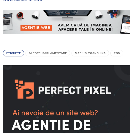
ETICHETE
ALEGERI PARLAMENTARE
MARIUS TOANCHINA
PSD