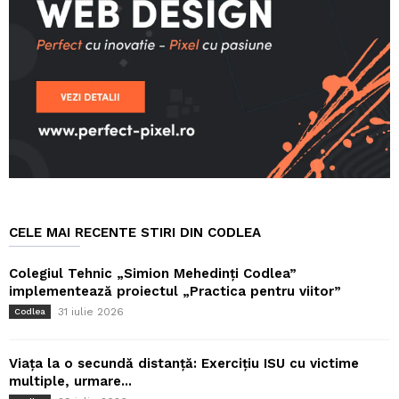
CELE MAI RECENTE STIRI DIN CODLEA
Colegiul Tehnic „Simion Mehedinți Codlea”
implementează proiectul „Practica pentru viitor”
31 iulie 2026
Codlea
Viața la o secundă distanță: Exercițiu ISU cu victime
multiple, urmare...