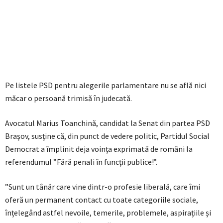
Pe listele PSD pentru alegerile parlamentare nu se află nici
măcar o persoană trimisă în judecată.
Avocatul Marius Toanchină, candidat la Senat din partea PSD
Brașov, susține că, din punct de vedere politic, Partidul Social
Democrat a împlinit deja voința exprimată de români la
referendumul ”Fără penali în funcții publice!”.
”Sunt un tânăr care vine dintr-o profesie liberală, care îmi
oferă un permanent contact cu toate categoriile sociale,
înțelegând astfel nevoile, temerile, problemele, aspirațiile și