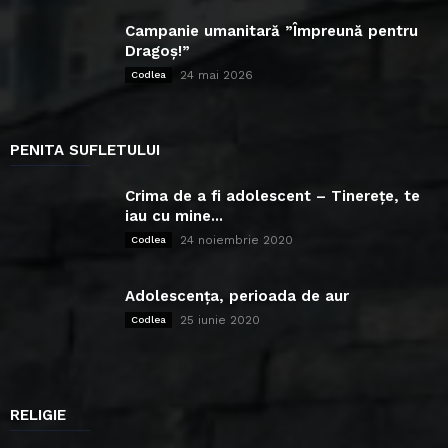
Campanie umanitară ”Împreună pentru
Dragoș!”
24 mai 2026
Codlea
PENITA SUFLETULUI
Crima de a fi adolescent – Tinerețe, te
iau cu mine...
24 noiembrie 2020
Codlea
Adolescența, perioada de aur
25 iunie 2020
Codlea
RELIGIE