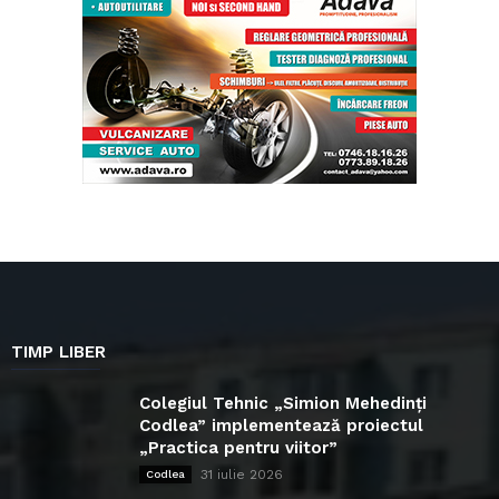
TIMP LIBER
Colegiul Tehnic „Simion Mehedinți
Codlea” implementează proiectul
„Practica pentru viitor”
31 iulie 2026
Codlea