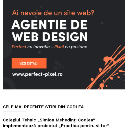
CELE MAI RECENTE STIRI DIN CODLEA
Colegiul Tehnic „Simion Mehedinți Codlea”
implementează proiectul „Practica pentru viitor”