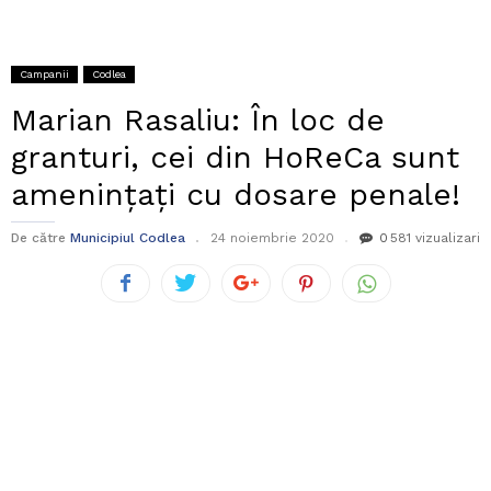
Campanii
Codlea
Marian Rasaliu: În loc de
granturi, cei din HoReCa sunt
amenințați cu dosare penale!
De către
Municipiul Codlea
24 noiembrie 2020
0
581 vizualizari