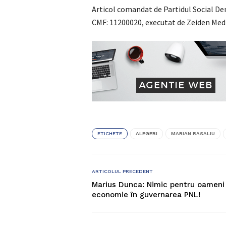
Articol comandat de Partidul Social D
CMF: 11200020, executat de Zeiden Med
ETICHETE
ALEGERI
MARIAN RASALIU
ARTICOLUL PRECEDENT
Marius Dunca: Nimic pentru oameni 
economie în guvernarea PNL!