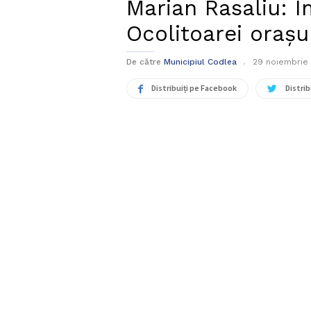
Marian Rasaliu: 
Ocolitoarei orașu
De către
Municipiul Codlea
29 noiembrie
Distribuiți pe Facebook
Distrib