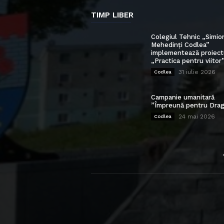
TIMP LIBER
Colegiul Tehnic „Simio
Mehedinți Codlea”
implementează proiect
„Practica pentru viitor
31 iulie 2026
Codlea
Campanie umanitară
”Împreună pentru Drag
24 mai 2026
Codlea