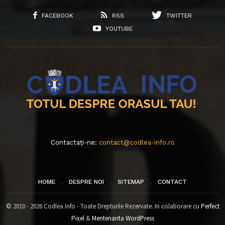
FACEBOOK
RSS
TWITTER
YOUTUBE
Contactați-ne:
contact@codlea-info.ro
HOME
DESPRE NOI
SITEMAP
CONTACT
© 2010 - 2026 Codlea Info - Toate Drepturile Rezervate. In colaborare cu
Perfect
Pixel
&
Mentenanta WordPress