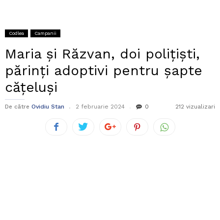
Codlea
Campanii
Maria și Răzvan, doi polițiști,
părinți adoptivi pentru șapte
cățeluși
De către
Ovidiu Stan
2 februarie 2024
0
212 vizualizari