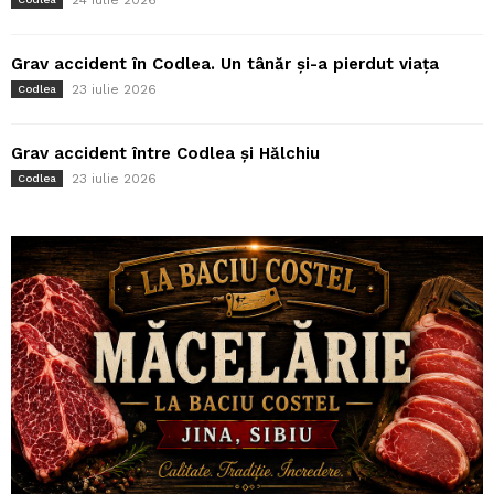
Grav accident în Codlea. Un tânăr și-a pierdut viața
23 iulie 2026
Codlea
Grav accident între Codlea și Hălchiu
23 iulie 2026
Codlea