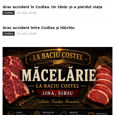
Grav accident în Codlea. Un tânăr și-a pierdut viața
23 iulie 2026
Codlea
Grav accident între Codlea și Hălchiu
23 iulie 2026
Codlea