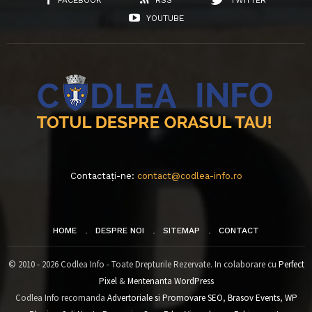
YOUTUBE
Contactați-ne:
contact@codlea-info.ro
HOME
DESPRE NOI
SITEMAP
CONTACT
© 2010 - 2026 Codlea Info - Toate Drepturile Rezervate. In colaborare cu
Perfect
Pixel
&
Mentenanta WordPress
Codlea Info recomanda
Advertoriale si Promovare SEO
,
Brasov Events
,
WP