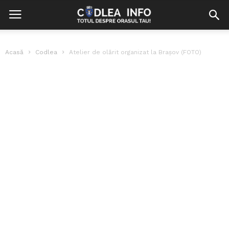
Acasă
Codlea
Atelier de olărit organizat la Brașov (FOTO)