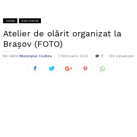
Codlea
Evenimente
Atelier de olărit organizat la
Brașov (FOTO)
De către
Municipiul Codlea
1 februarie 2024
0
132 vizualizari