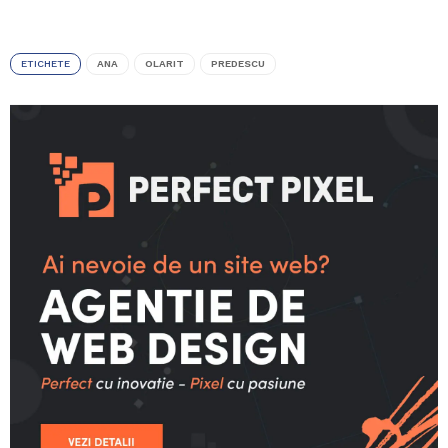
ETICHETE
ANA
OLARIT
PREDESCU