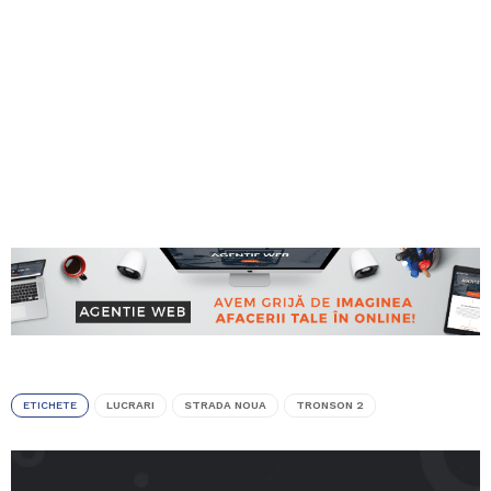
ETICHETE
LUCRARI
STRADA NOUA
TRONSON 2