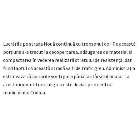
Lucrările pe strada Nouă continuă cu tronsonul doi. Pe această
porțiune s-a trecut la decopertarea, adăugarea de material și
compactarea în vederea realizării stratului de rezistență, dat
fiind faptul că această stradă va fi de trafic greu. Administrația
estimează că lucrările vor fi gata până la sfârșitul anului. La
acest moment traficul greu este deviat prin centrul
municipiului Codlea.