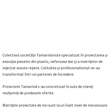
Colectivul societății Tamarind este specializat în proiectarea și
execuția pieselor din plastic, neferoase dar și a matrițelor de
injectat aceste repere. Calitatea și profesionalismul ne-au
transformat într-un partener de încredere.
Proiectele Tamarind s-au concretizat în sute de clienți
mulțumiți de produsele oferite.
Matrițele proiectate de noi sunt la un înalt nivel de mecanizare