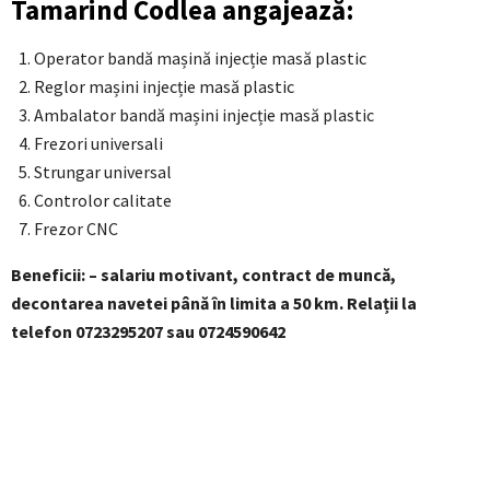
Tamarind Codlea angajează:
Operator bandă mașină injecție masă plastic
Reglor mașini injecție masă plastic
Ambalator bandă mașini injecție masă plastic
Frezori universali
Strungar universal
Controlor calitate
Frezor CNC
Beneficii: – salariu motivant, contract de muncă,
decontarea navetei până în limita a 50 km. Relații la
telefon 0723295207 sau 0724590642