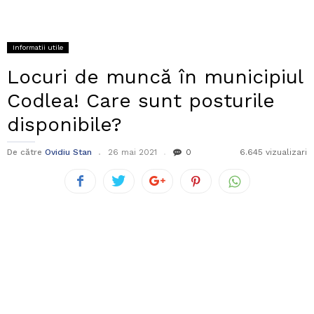
Informatii utile
Locuri de muncă în municipiul
Codlea! Care sunt posturile
disponibile?
De către
Ovidiu Stan
26 mai 2021
0
6.645 vizualizari