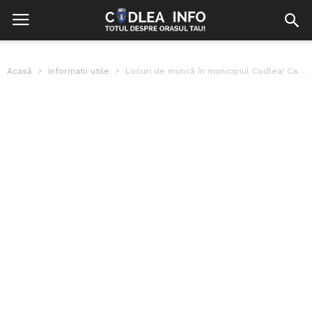
Acasă
Informatii utile
Locuri de muncă în municipiul Codlea! Care sunt posturile disponibile?