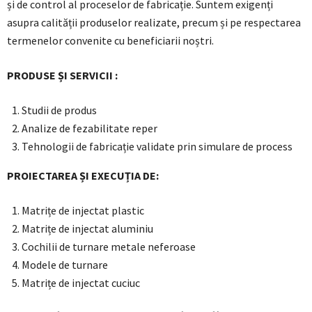
și de control al proceselor de fabricație. Suntem exigenți
asupra calității produselor realizate, precum și pe respectarea
termenelor convenite cu beneficiarii noștri.
PRODUSE ȘI SERVICII :
Studii de produs
Analize de fezabilitate reper
Tehnologii de fabricație validate prin simulare de process
PROIECTAREA ȘI EXECUȚIA DE:
Matrițe de injectat plastic
Matrițe de injectat aluminiu
Cochilii de turnare metale neferoase
Modele de turnare
Matrițe de injectat cuciuc