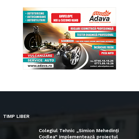
TIMP LIBER
Colegiul Tehnic „Simion Mehedinți
Codlea” implementează proiectul