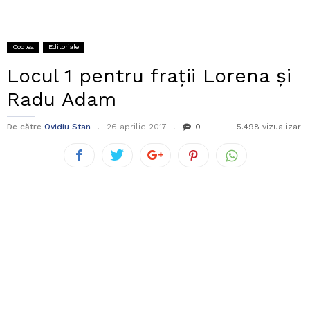
Codlea
Editoriale
Locul 1 pentru frații Lorena și
Radu Adam
De către
Ovidiu Stan
26 aprilie 2017
0
5.498 vizualizari