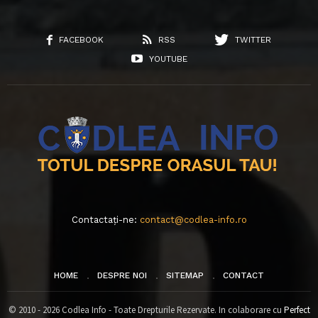
FACEBOOK
RSS
TWITTER
YOUTUBE
Contactați-ne:
contact@codlea-info.ro
HOME
DESPRE NOI
SITEMAP
CONTACT
© 2010 - 2026 Codlea Info - Toate Drepturile Rezervate. In colaborare cu
Perfect