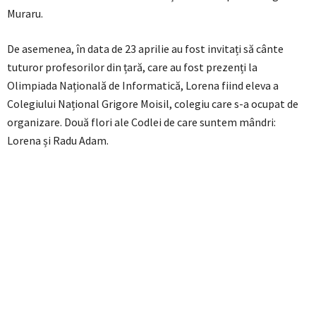
Muraru.
De asemenea, în data de 23 aprilie au fost invitați să cânte
tuturor profesorilor din țară, care au fost prezenți la
Olimpiada Națională de Informatică, Lorena fiind eleva a
Colegiului Național Grigore Moisil, colegiu care s-a ocupat de
organizare. Două flori ale Codlei de care suntem mândri:
Lorena și Radu Adam.