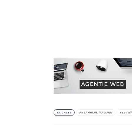
ETICHETE
ANSAMBLUL MAGURA
FESTIV