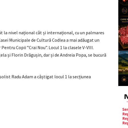
 la nivel național cât și internațional, cu un palmares
asei Municipale de Cultură Codlea a mai adăugat un
Pentru Copii ”Crai Nou”. Locul 1 la clasele V-VIII.
a și Florin Drăgușin, dar și de Andreia Popa, se bucură
l solist Radu Adam a câștigat locul 1 la secțiunea