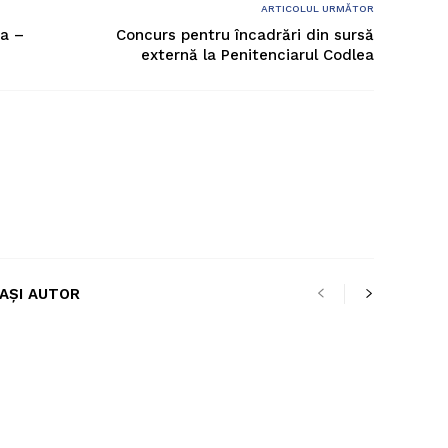
ARTICOLUL URMĂTOR
ea –
Concurs pentru încadrări din sursă
externă la Penitenciarul Codlea
LAȘI AUTOR