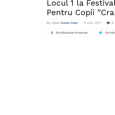
Locul 1 la Festiva
Pentru Copii ”Cra
De către
Ovidiu Stan
11 iulie 2017
0
Distribuiți pe Facebook
Distrib