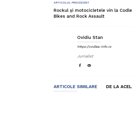
ARTICOLUL PRECEDENT
Rockul și motocicletele vin la Codl
Bikes and Rock Assault
Ovidiu Stan
https://codlea-info.ro
Jurnalist
ARTICOLE SIMILARE
DE LA ACE