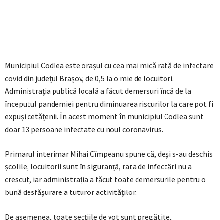
Municipiul Codlea este orașul cu cea mai mică rată de infectare
covid din județul Brașov, de 0,5 la o mie de locuitori.
Administrația publică locală a făcut demersuri încă de la
începutul pandemiei pentru diminuarea riscurilor la care pot fi
expuși cetățenii. În acest moment în municipiul Codlea sunt
doar 13 persoane infectate cu noul coronavirus.
Primarul interimar Mihai Cîmpeanu spune că, deși s-au deschis
școlile, locuitorii sunt în siguranță, rata de infectări nu a
crescut, iar administrația a făcut toate demersurile pentru o
bună desfășurare a tuturor activităților.
De asemenea, toate secțiile de vot sunt pregătite,