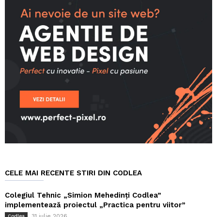
CELE MAI RECENTE STIRI DIN CODLEA
Colegiul Tehnic „Simion Mehedinți Codlea”
implementează proiectul „Practica pentru viitor”
31 iulie 2026
Codlea