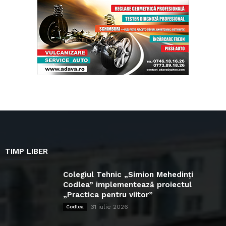
TIMP LIBER
Colegiul Tehnic „Simion Mehedinți
Codlea” implementează proiectul
„Practica pentru viitor”
31 iulie 2026
Codlea