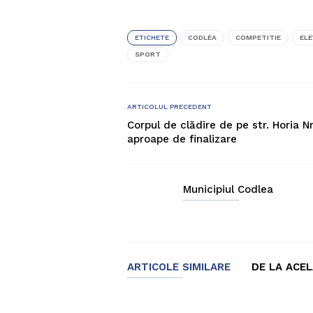
ETICHETE
CODLEA
COMPETITIE
ELE
SPORT
ARTICOLUL PRECEDENT
Corpul de clădire de pe str. Horia Nr
aproape de finalizare
Municipiul Codlea
ARTICOLE SIMILARE
DE LA ACE