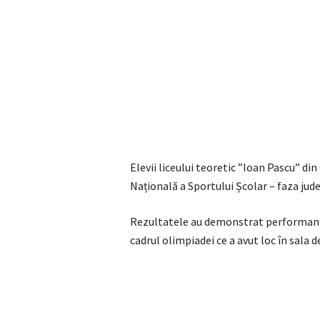
Elevii liceului teoretic ”Ioan Pascu” din
Națională a Sportului Școlar – faza jud
Rezultatele au demonstrat performanța a
cadrul olimpiadei ce a avut loc în sala 