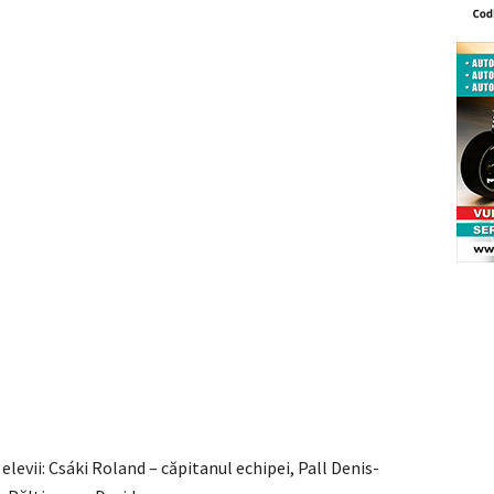
levii: Csáki Roland – căpitanul echipei, Pall Denis-